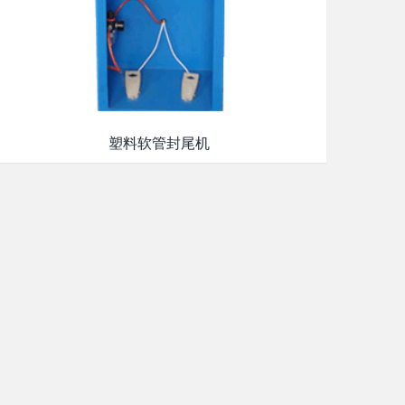
塑料软管封尾机