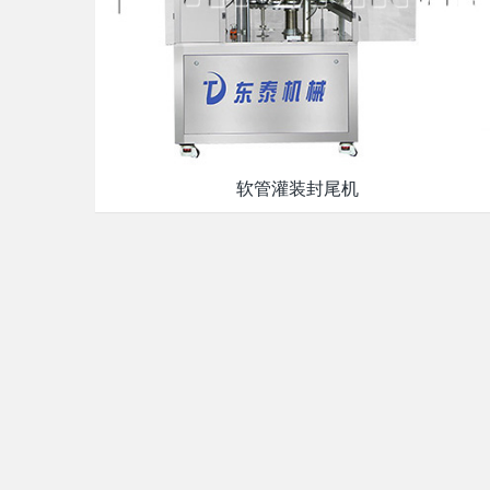
软管灌装封尾机