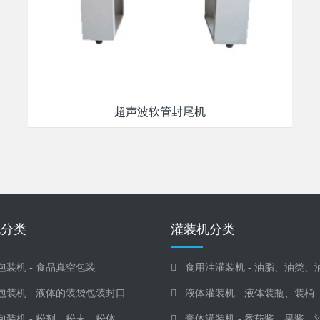
超声波软管封尾机
机分类
灌装机分类
包装机 - 食品真空包装
食用油灌装机 - 油脂、油类、
包装机 - 液体的装袋包装封口
液体灌装机 - 液体装瓶、装桶
包装机 - 粉剂、粉末、粉体
膏体灌装机 - 番茄酱、果酱、