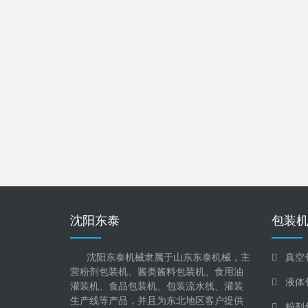
沈阳东泰
包装
沈阳东泰机械隶属于山东东泰机械，主
真空
营粉剂包装机、酱类酱料包装机、食用油
液体
灌装机、食品包装机、包装流水线、灌装
生产线等产品，并且为东北地区客户提供
粉剂