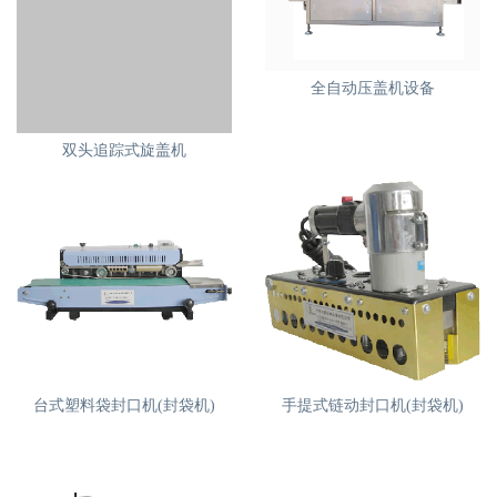
全自动压盖机设备
台式塑料袋封口机(封袋机)
手提式链动封口机(封袋机)