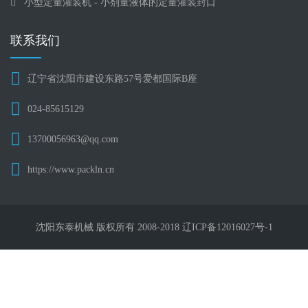
联系我们
辽宁省沈阳市建设东路57号爱都国际B座
024-85615129
13700056963@qq.com
https://www.packln.cn
沈阳东泰机械 版权所有 2008-2018 辽ICP备12016027号-1