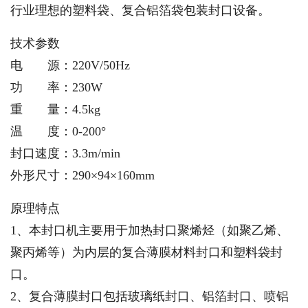
行业理想的塑料袋、复合铝箔袋包装封口设备。
技术参数
电 源：220V/50Hz
功 率：230W
重 量：4.5kg
温 度：0-200°
封口速度：3.3m/min
外形尺寸：290×94×160mm
原理特点
1、本封口机主要用于加热封口聚烯烃（如聚乙烯、
聚丙烯等）为内层的复合薄膜材料封口和塑料袋封
口。
2、复合薄膜封口包括玻璃纸封口、铝箔封口、喷铝